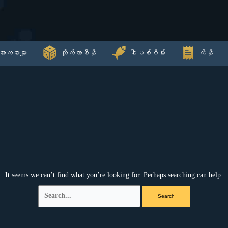
Search
for:
အားကစားများ
လိုက်ကာစီနို
ငါးပစ်ဂိမ်း
ကီနို
It seems we can’t find what you’re looking for. Perhaps searching can help.