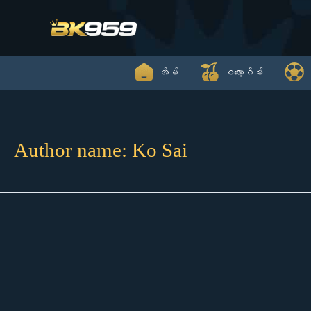
Skip
to
content
အိမ်
စလော့ဂိမ်း
Author name: Ko Sai