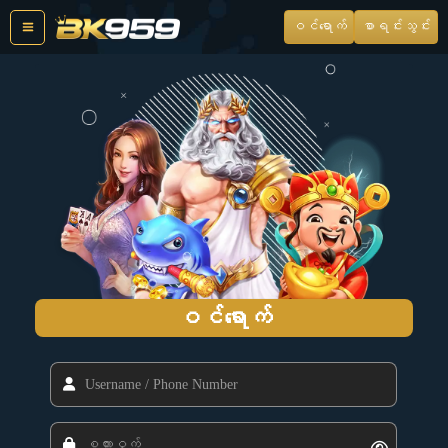
Skip
ဝင်ရောက်
စာရင်းသွင်း
to
content
ဝင်ရောက်