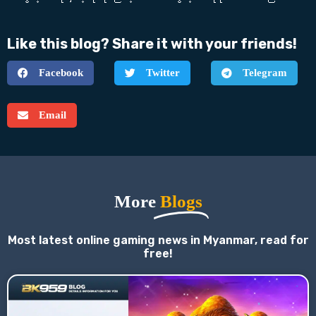
Like this blog? Share it with your friends!
Facebook
Twitter
Telegram
Email
More
Blogs
Most latest online gaming news in Myanmar, read for
free!