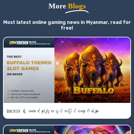
More
Blogs
Most latest online gaming news in Myanmar, read for
free!
BK959 ရှိ အကောင်းဆုံးကျွဲအသွင်အပြင်စလော့ဂိမ်းများ