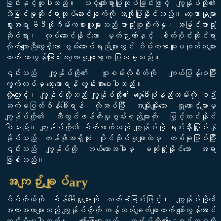
ခြင်းနှင့်တူပါသည်။ သင့်လျော်စွာပြုလုပ်ခြင်းဖြင့် ကျွန်ုပ်တို့၏
သိမြင်မှုဆိုင်ရာလုပ်ဆောင်ချက်ကို အကျိုးပြုနိုင်သည်။ လေ့လာမှုများ
စွာအရ ဗီဒီယိုဂိမ်းကစားသူများသည် အာရုံစူးစိုက်မှု၊ အမြင်အာရုံ
ဆိုင်ရာ၊ လုပ်ဆောင်နိုင်သော မှတ်ဉာဏ်နှင့် စိတ်ပိုင်းဆိုင်ရာ
လိုက်လျောညီထွေရှိသော စွမ်းဆောင်ရည်များတွင် ဂိမ်းကစားသူမဟုတ်သူများ
ထက် သာလွန်ကြောင်း လေ့လာမှုများစွာက ပြသခဲ့သည်။
၎င်းသည် ကျွန်ုပ်တို့၏ စူးစမ်းလိုစိတ်ကို ကျယ်ပြန့်စေပြီး
ကွက်လပ်မှ တွေးတောရန် တွန်းအားပေးပါသည်။
ထို့ကြောင့်၊ ကျွန်ုပ်တို့သည် ကျွန်ုပ်တို့၏ တွေးခေါ်ပုံနည်းလမ်းကို စဉ်
ဆက်မပြတ်စိန်ခေါ်ရန် လိုအပ်ပြီး အမျိုးမျိုးသော ရှုထောင့်များမှ
ကျွန်ုပ်တို့၏ တီထွင်ဖန်တီးမှုစွမ်းရည်များကို မြှင့်တင်နိုင်
ပါသည်။ ကျွန်ုပ်တို့၏ စိတ်ဓာတ်သည် ကျွန်ုပ်တို့ ရင်းနှီးမြှုပ်နှံ
နိုင်သည့် တန်ဖိုးအရှိဆုံး ပိုင်ဆိုင်မှုများထဲမှ တစ်ခုဖြစ်ပြီး
၎င်းသည် ကျွန်ုပ်တို့ ဘယ်သောအခါမှ မဆုံးရှုံးနိုင်သော အရာ
ဖြစ်သည်။
အကျဉ်းချုပ်ary
မိမိကိုယ်ကို စိန်ခေါ်မှုများကို လက်ခံခြင်းဖြင့်၊ ကျွန်ုပ်တို့၏
အလားအလာများသည် ကျွန်ုပ်တို့ကို ကန့်သတ်ချက်များထက် ကျော်လွန်အောင်