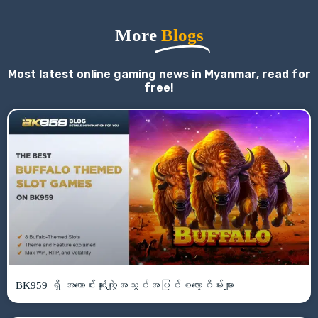
More
Blogs
Most latest online gaming news in Myanmar, read for
free!
BK959 ရှိ အကောင်းဆုံးကျွဲအသွင်အပြင်စလော့ဂိမ်းများ